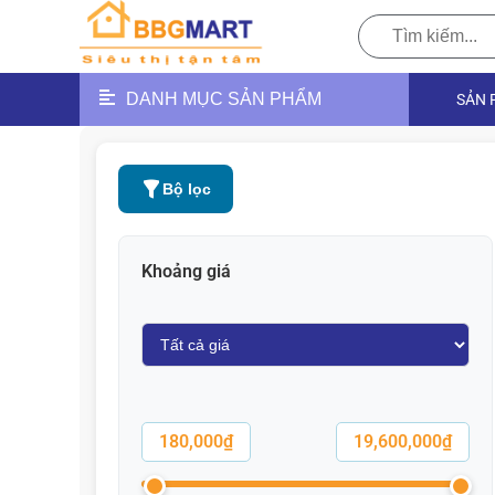
Tìm
kiếm:
DANH MỤC SẢN PHẨM
SẢN 
Bộ lọc
Khoảng giá
180,000₫
19,600,000₫