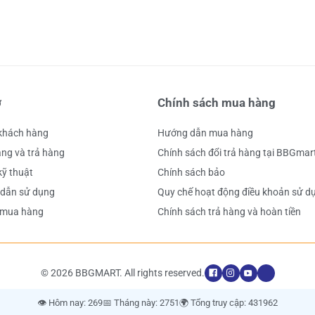
ợ
Chính sách mua hàng
 khách hàng
Hướng dẫn mua hàng
ng và trả hàng
Chính sách đổi trả hàng tại BBGmar
kỹ thuật
Chính sách bảo
dẫn sử dụng
Quy chế hoạt động điều khoản sử d
 mua hàng
Chính sách trả hàng và hoàn tiền
© 2026 BBGMART. All rights reserved.
👁️ Hôm nay: 269
📅 Tháng này: 2751
🌍 Tổng truy cập: 431962