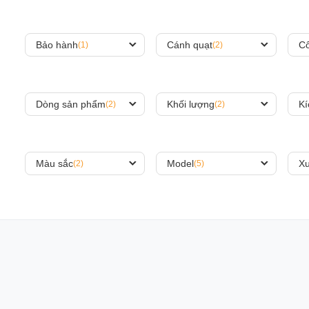
Bảo hành
Cánh quạt
Cô
(1)
(2)
Dòng sản phẩm
Khối lượng
Kí
(2)
(2)
Màu sắc
Model
Xu
(2)
(5)