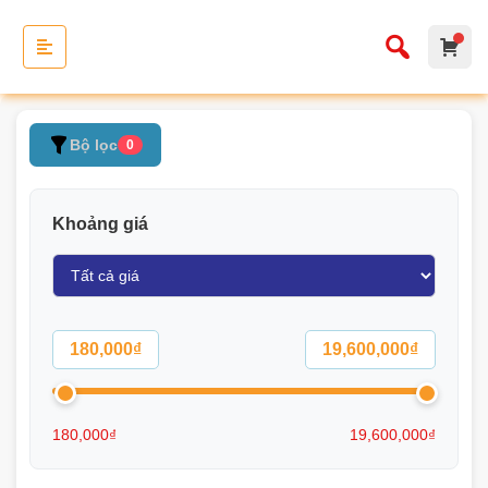
Bộ lọc
0
Khoảng giá
180,000₫
19,600,000₫
180,000₫
19,600,000₫