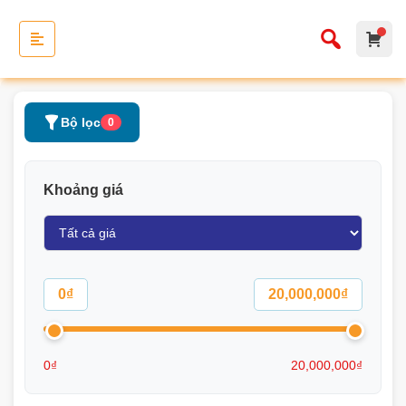
Bộ lọc
0
Khoảng giá
0₫
20,000,000₫
0₫
20,000,000₫