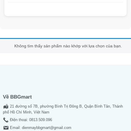
Không tìm thấy sản phẩm nào khớp với lựa chọn của bạn.
Về BBGmart
21 đường số 7B, phường Bình Trị Đông B, Quận Bình Tân, Thành
phố Hồ Chí Minh, Việt Nam
Điện thoại:
0813.509.096
Email:
dienmaybbgmart@gmail.com